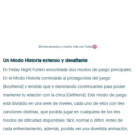
Elimina anuncios y mucho más con Turbo
Un Modo Historia extenso y desafiante
En Friday Night Funkin encontrarás dos modos de juego principales.
En el Modo Historia controlarás al protagonista del juego
(Boyfriend) y tendrás que ir derrotando contrincantes para poder
mantener tu relación con la chica (Girlfriend). Este modo de juego
está dividido en una serie de niveles, cada uno de ellos con tres
canciones distintas, que podrás jugar en cualquiera de los tres
modos de dificultad disponibles: fácil, normal o difícil. Antes de
cada enfrentamiento, además, podrás ver una divertida animación,