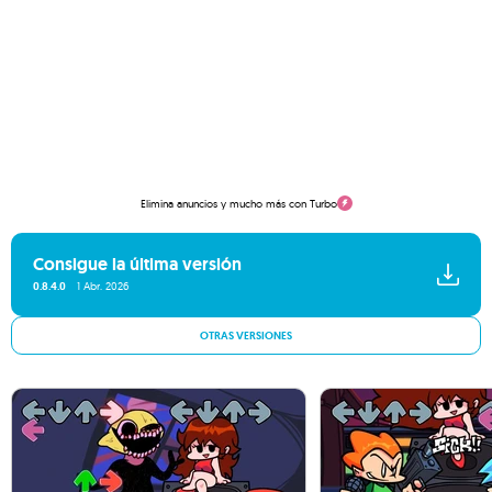
Elimina anuncios y mucho más con Turbo
Consigue la última versión
0.8.4.0
1 Abr. 2026
OTRAS VERSIONES