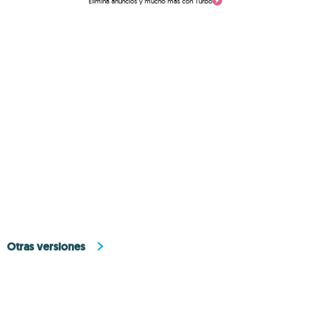
Elimina anuncios y mucho más con Turbo
Otras versiones