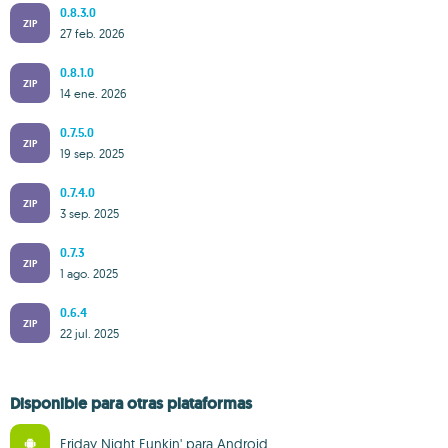
0.8.3.0
ZIP
27 feb. 2026
0.8.1.0
ZIP
14 ene. 2026
0.7.5.0
ZIP
19 sep. 2025
0.7.4.0
ZIP
3 sep. 2025
0.7.3
ZIP
1 ago. 2025
0.6.4
ZIP
22 jul. 2025
Disponible para otras plataformas
Friday Night Funkin' para Android